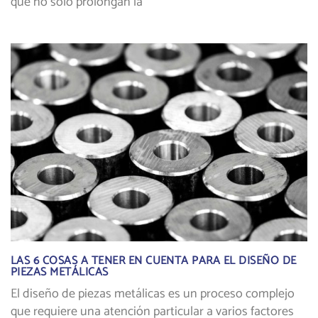
que no solo prolongan la
LAS 6 COSAS A TENER EN CUENTA PARA EL DISEÑO DE
PIEZAS METÁLICAS
El diseño de piezas metálicas es un proceso complejo
que requiere una atención particular a varios factores