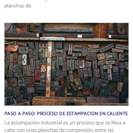
planchas de
PASO A PASO: PROCESO DE ESTAMPACIÓN EN CALIENTE
La estampación industrial es un proceso que se lleva a
cabo con unas planchas de compresión, entre las