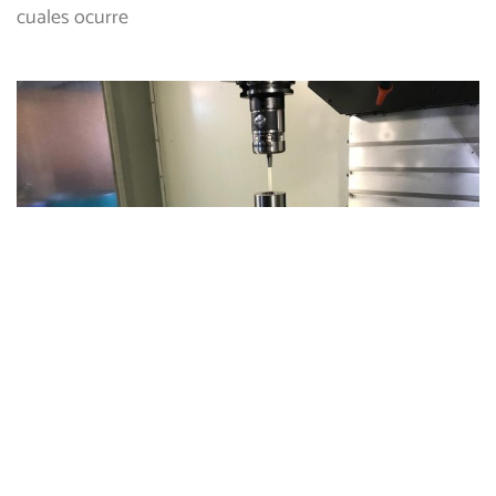
cuales ocurre
MATRICERÍA: QUÉ ES
Con el paso de los años, Estampaciones JOM ha
logrado cultivar y perfeccionar todos sus procesos