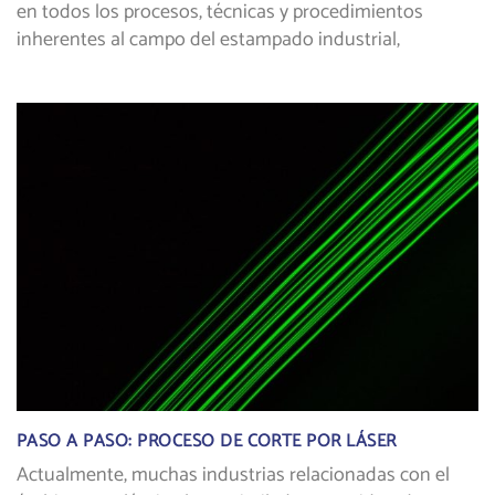
en todos los procesos, técnicas y procedimientos
inherentes al campo del estampado industrial,
PASO A PASO: PROCESO DE CORTE POR LÁSER
Actualmente, muchas industrias relacionadas con el