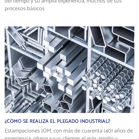
del tiempo y su amplia experiencia, muchos de sus
procesos básicos
¿CÓMO SE REALIZA EL PLEGADO INDUSTRIAL?
Estampaciones JOM, con más de cuarenta (40) años de
experiencia, ofrece a sus clientes el más amplio y