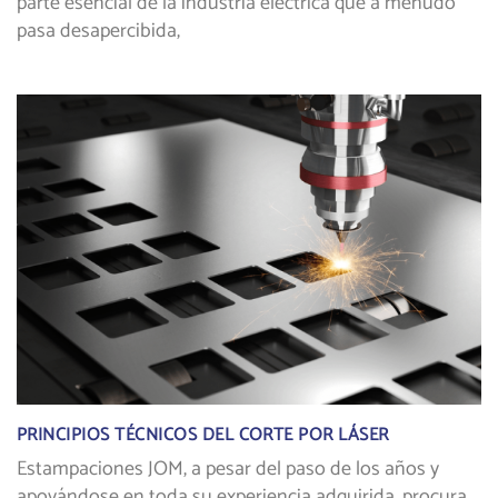
parte esencial de la industria eléctrica que a menudo
pasa desapercibida,
PRINCIPIOS TÉCNICOS DEL CORTE POR LÁSER
Estampaciones JOM, a pesar del paso de los años y
apoyándose en toda su experiencia adquirida, procura