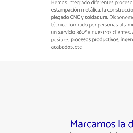
Hemos integrado diferentes proceso
estampación metálica, la construcción
plegado CNC y soldadura.
Disponemo
técnico formado por personas altame
un
servicio 360º
a nuestros clientes.
posibles
procesos productivos, ingenie
acabados,
etc
Marcamos la di