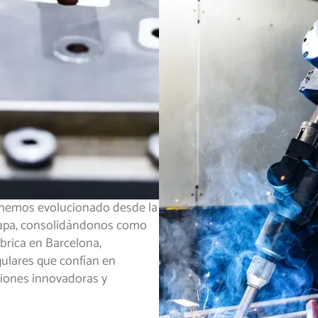
 hemos evolucionado desde la
chapa, consolidándonos como
ábrica en Barcelona,
ulares que confían en
ciones innovadoras y