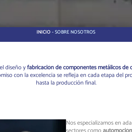
INICIO
-
SOBRE NOSOTROS
el diseño y
fabricación de componentes metálicos de c
miso con la excelencia se refleja en cada etapa del pr
hasta la producción final.
Nos especializamos en adap
sectores como
automoción,