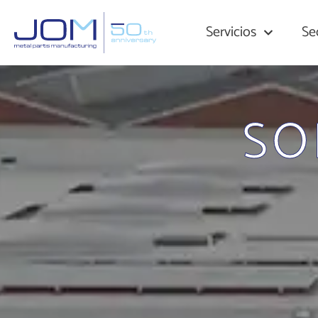
Servicios
Se
SO