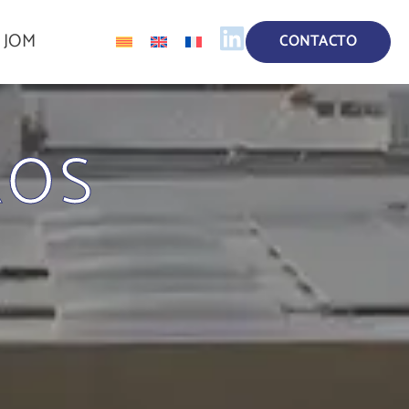
a JOM
CONTACTO
ROS