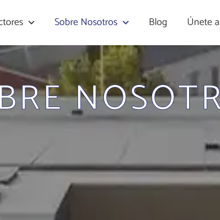
ctores
Sobre Nosotros
Blog
Únete 
BRE NOSOT