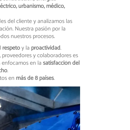
léctrico, urbanismo, médico,
es del cliente y analizamos las
ación. Nuestra pasión por la
dos nuestros procesos.
el
respeto
y la
proactividad
.
, proveedores y colaboradores es
os enfocamos en la
satisfacción del
cho
.
ctos en
más de 8 países
.