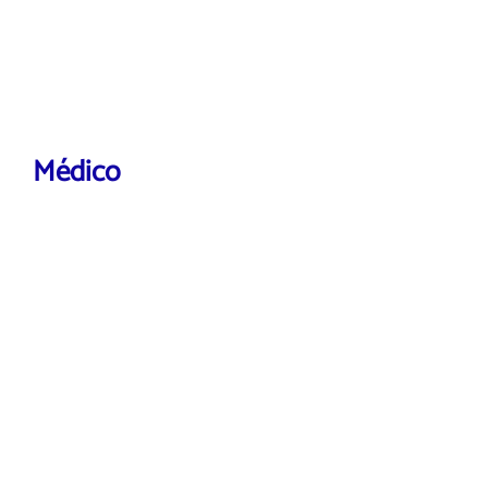
Médico
VER MÁS