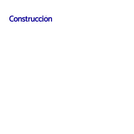
Construcción
VER MÁS