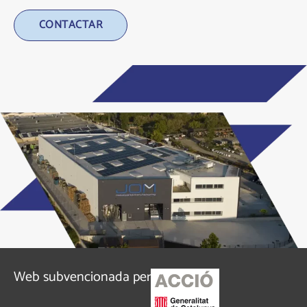
Alternative:
Web subvencionada per