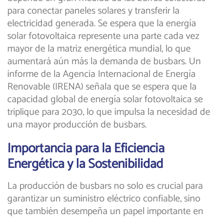
para conectar paneles solares y transferir la
electricidad generada. Se espera que la energía
solar fotovoltaica represente una parte cada vez
mayor de la matriz energética mundial, lo que
aumentará aún más la demanda de busbars. Un
informe de la Agencia Internacional de Energía
Renovable (IRENA) señala que se espera que la
capacidad global de energía solar fotovoltaica se
triplique para 2030, lo que impulsa la necesidad de
una mayor producción de busbars.
Importancia para la Eficiencia
Energética y la Sostenibilidad
La producción de busbars no solo es crucial para
garantizar un suministro eléctrico confiable, sino
que también desempeña un papel importante en