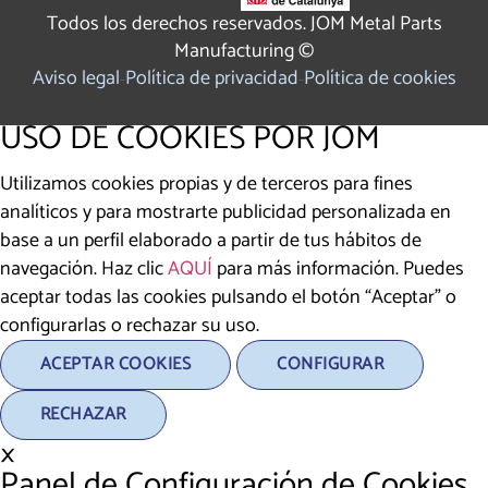
Todos los derechos reservados. JOM Metal Parts
Manufacturing ©
Aviso legal
Política de privacidad
Política de cookies
USO DE COOKIES POR JOM
Utilizamos cookies propias y de terceros para fines
analíticos y para mostrarte publicidad personalizada en
base a un perfil elaborado a partir de tus hábitos de
navegación. Haz clic
AQUÍ
para más información. Puedes
aceptar todas las cookies pulsando el botón “Aceptar” o
configurarlas o rechazar su uso.
ACEPTAR COOKIES
CONFIGURAR
RECHAZAR
×
Panel de Configuración de Cookies