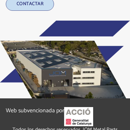
Alternative:
Web subvencionada por
Todos los derechos reservados. JOM Metal Parts