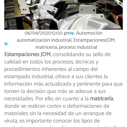
06/09/2020
12:00 pm
Automoción
automatización industrial
,
EstampacionesJOM
,
matriceria
,
proceso industrial
Estampaciones JOM
, consolidando su sello de
calidad en todos los procesos, técnicas y
procedimientos inherentes al campo del
estampado industrial, ofrece a sus clientes la
información más actualizada y pertinente para que
tomen la decisión que más se adecue a sus
necesidades. Por ello, en cuanto a
la
matricería
,
donde se realizan cortes o deformaciones de
materiales sin la necesidad de un arranque de
viruta, es importante conocer los tipos de