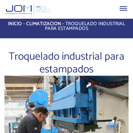
INICIO
-
CLIMATIZACIÓN
-
TROQUELADO INDUSTRIAL
PARA ESTAMPADOS
Troquelado industrial para
estampados