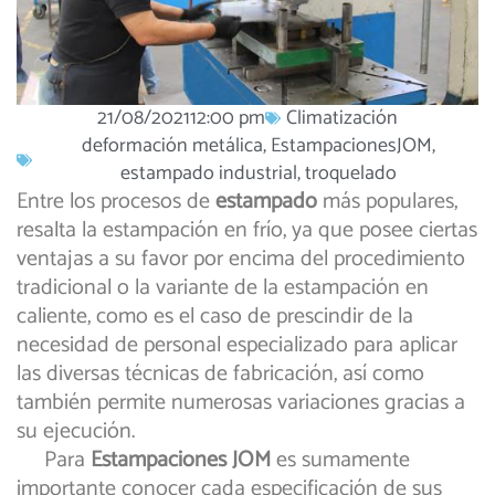
21/08/2021
12:00 pm
Climatización
deformación metálica
,
EstampacionesJOM
,
estampado industrial
,
troquelado
Entre los procesos de
estampado
más populares,
resalta la estampación en frío, ya que posee ciertas
ventajas a su favor por encima del procedimiento
tradicional o la variante de la estampación en
caliente, como es el caso de prescindir de la
necesidad de personal especializado para aplicar
las diversas técnicas de fabricación, así como
también permite numerosas variaciones gracias a
su ejecución.
Para
Estampaciones JOM
es sumamente
importante conocer cada especificación de sus