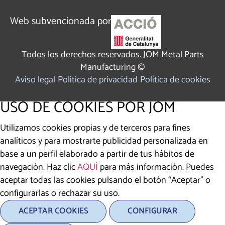
Web subvencionada por
Todos los derechos reservados. JOM Metal Parts
Manufacturing ©
Aviso legal
Política de privacidad
Política de cookies
USO DE COOKIES POR JOM
Utilizamos cookies propias y de terceros para fines
analíticos y para mostrarte publicidad personalizada en
base a un perfil elaborado a partir de tus hábitos de
navegación. Haz clic
AQUÍ
para más información. Puedes
aceptar todas las cookies pulsando el botón “Aceptar” o
configurarlas o rechazar su uso.
ACEPTAR COOKIES
CONFIGURAR