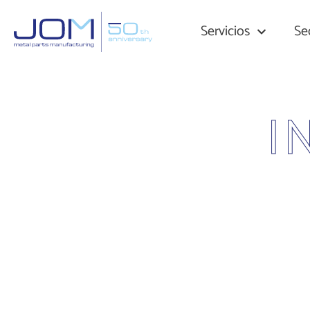
Servicios
Se
I