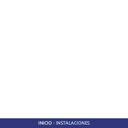
INICIO
-
INSTALACIONES