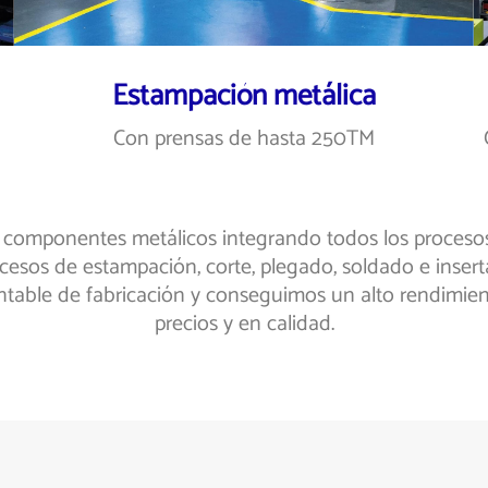
Estampación metálica
Con prensas de hasta 250TM
r componentes metálicos integrando todos los proceso
cesos de estampación, corte, plegado, soldado e inser
table de fabricación y conseguimos un alto rendimient
precios y en calidad.