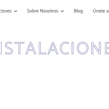
ctores
Sobre Nosotros
Blog
Únete 
NSTALACION