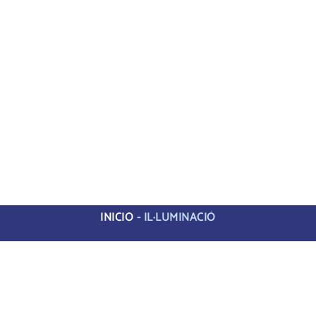
INICIO
-
IL·LUMINACIÓ