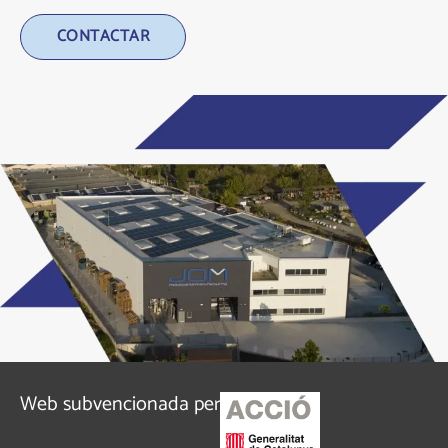
Alternative:
Web subvencionada per