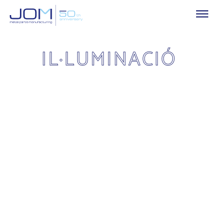
IL·LUMINACIÓ