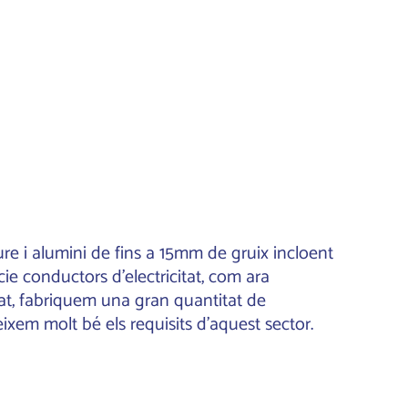
re i alumini de fins a 15mm de gruix incloent
cie conductors d'electricitat, com ara
ejat, fabriquem una gran quantitat de
eixem molt bé els requisits d'aquest sector.