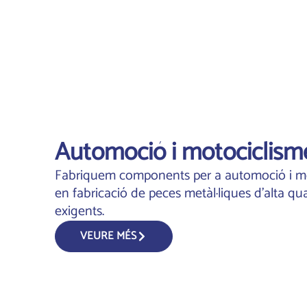
Automoció i motociclism
Fabriquem components per a automoció i mot
en fabricació de peces metàl·liques d'alta qu
exigents.
VEURE MÉS