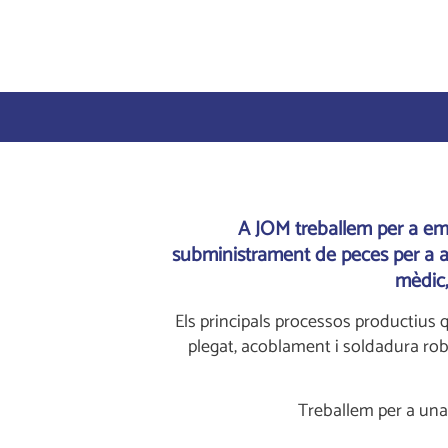
A JOM treballem per a emp
subministrament de peces per a au
mèdic,
Els principals processos productius q
plegat, acoblament i soldadura robo
Treballem per a una 