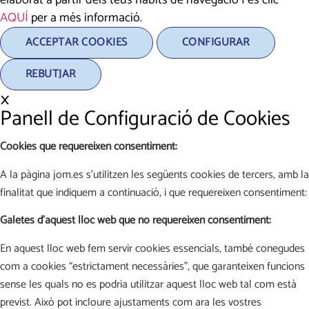
elaborat a partir dels teus hàbits de navegació Fes clic
AQUÍ
per a més informació.
ACCEPTAR COOKIES
CONFIGURAR
REBUTJAR
×
Panell de Configuració de Cookies
Cookies que requereixen consentiment:
A la pàgina jom.es s'utilitzen les següents cookies de tercers, amb la
finalitat que indiquem a continuació, i que requereixen consentiment:
Galetes d'aquest lloc web que no requereixen consentiment:
En aquest lloc web fem servir cookies essencials, també conegudes
com a cookies “estrictament necessàries”, que garanteixen funcions
sense les quals no es podria utilitzar aquest lloc web tal com està
previst. Això pot incloure ajustaments com ara les vostres