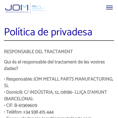
Política de privadesa
RESPONSABLE DEL TRACTAMENT
Qui és el responsable del tractament de les vostres
dades?
• Responsable: JOM METALL PARTS MANUFACTURING,
SL
• Domicili: C/ INDÚSTRIA, 12, 08186- LLIÇA D’AMUNT
(BARCELONA).
• CIF: B-61369609
• Telèfon: +34 938 415 444