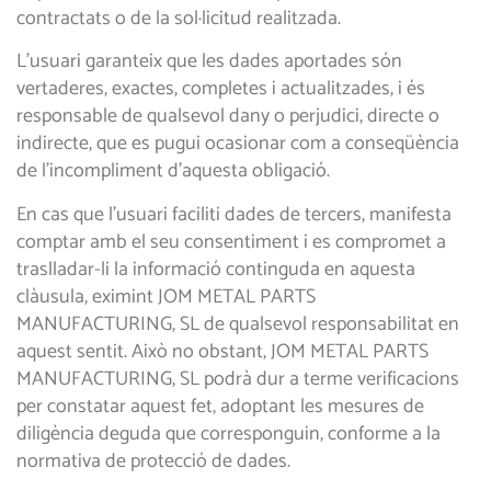
contractats o de la sol·licitud realitzada.
L’usuari garanteix que les dades aportades són
vertaderes, exactes, completes i actualitzades, i és
responsable de qualsevol dany o perjudici, directe o
indirecte, que es pugui ocasionar com a conseqüència
de l’incompliment d’aquesta obligació.
En cas que l’usuari faciliti dades de tercers, manifesta
comptar amb el seu consentiment i es compromet a
traslladar-li la informació continguda en aquesta
clàusula, eximint JOM METAL PARTS
MANUFACTURING, SL de qualsevol responsabilitat en
aquest sentit. Això no obstant, JOM METAL PARTS
MANUFACTURING, SL podrà dur a terme verificacions
per constatar aquest fet, adoptant les mesures de
diligència deguda que corresponguin, conforme a la
normativa de protecció de dades.