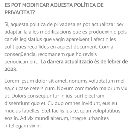
ES POT MODIFICAR AQUESTA POLÍTICA DE
PRIVACITAT?
Sí, aquesta política de privadesa es pot actualitzar per
adaptar-la a les modificacions que es produeixin o pels
canvis legislatius que vagin apareixent i afectin les
polítiques recollides en aquest document. Com a
conseqüència, recomanem que ho revisis
periòdicament.
La darrera actualització és de febrer de
2023.
Lorem ipsum dolor sit amet, nonums voluptatum mel
ea, cu case ceters cum. Novum commodo malorum vix
ut. Dolors consequuntur in ius, surt electram
dissentiunt quo et. Cu duo omnes invidunt, eus eu
mucius fabelles. Stet facilis ius te, quan voluptatibus
eos in. Ad vix mundi alterum, integre urbanites
intellegam vix in.