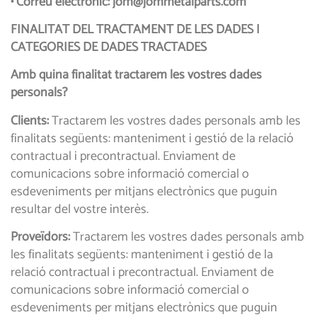
• Correu electrònic: jom@jommetalparts.com
FINALITAT DEL TRACTAMENT DE LES DADES I
CATEGORIES DE DADES TRACTADES
Amb quina finalitat tractarem les vostres dades
personals?
Clients:
Tractarem les vostres dades personals amb les
finalitats següents: manteniment i gestió de la relació
contractual i precontractual. Enviament de
comunicacions sobre informació comercial o
esdeveniments per mitjans electrònics que puguin
resultar del vostre interès.
Proveïdors:
Tractarem les vostres dades personals amb
les finalitats següents: manteniment i gestió de la
relació contractual i precontractual. Enviament de
comunicacions sobre informació comercial o
esdeveniments per mitjans electrònics que puguin