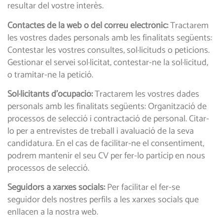
resultar del vostre interès.
Contactes de la web o del correu electrònic:
Tractarem
les vostres dades personals amb les finalitats següents:
Contestar les vostres consultes, sol·licituds o peticions.
Gestionar el servei sol·licitat, contestar-ne la sol·licitud,
o tramitar-ne la petició.
Sol·licitants d’ocupació:
Tractarem les vostres dades
personals amb les finalitats següents: Organització de
processos de selecció i contractació de personal. Citar-
lo per a entrevistes de treball i avaluació de la seva
candidatura. En el cas de facilitar-ne el consentiment,
podrem mantenir el seu CV per fer-lo partícip en nous
processos de selecció.
Seguidors a xarxes socials:
Per facilitar el fer-se
seguidor dels nostres perfils a les xarxes socials que
enllacen a la nostra web.