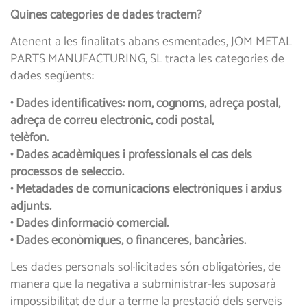
Quines categories de dades tractem?
Atenent a les finalitats abans esmentades, JOM METAL
PARTS MANUFACTURING, SL tracta les categories de
dades següents:
• Dades identificatives: nom, cognoms, adreça postal,
adreça de correu electrònic, codi postal,
telèfon.
• Dades acadèmiques i professionals el cas dels
processos de selecció.
• Metadades de comunicacions electròniques i arxius
adjunts.
• Dades dinformació comercial.
• Dades econòmiques, o financeres, bancàries.
Les dades personals sol·licitades són obligatòries, de
manera que la negativa a subministrar-les suposarà
impossibilitat de dur a terme la prestació dels serveis