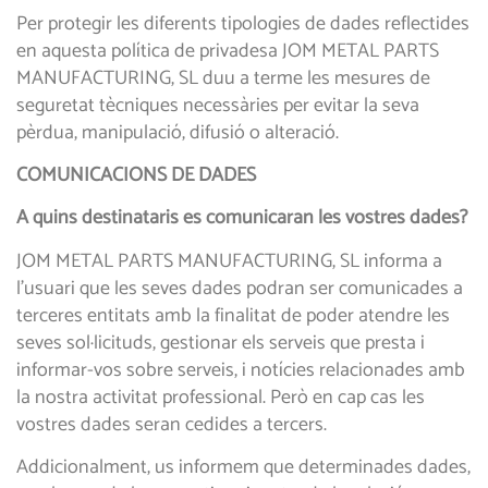
Per protegir les diferents tipologies de dades reflectides
en aquesta política de privadesa JOM METAL PARTS
MANUFACTURING, SL duu a terme les mesures de
seguretat tècniques necessàries per evitar la seva
pèrdua, manipulació, difusió o alteració.
COMUNICACIONS DE DADES
A quins destinataris es comunicaran les vostres dades?
JOM METAL PARTS MANUFACTURING, SL informa a
l’usuari que les seves dades podran ser comunicades a
terceres entitats amb la finalitat de poder atendre les
seves sol·licituds, gestionar els serveis que presta i
informar-vos sobre serveis, i notícies relacionades amb
la nostra activitat professional. Però en cap cas les
vostres dades seran cedides a tercers.
Addicionalment, us informem que determinades dades,