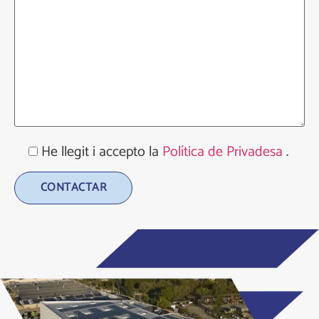
He llegit i accepto la
Política de Privadesa
.
Alternative: