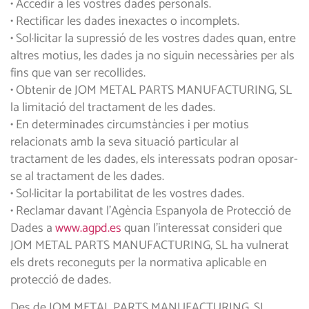
• Accedir a les vostres dades personals.
• Rectificar les dades inexactes o incomplets.
• Sol·licitar la supressió de les vostres dades quan, entre
altres motius, les dades ja no siguin necessàries per als
fins que van ser recollides.
• Obtenir de JOM METAL PARTS MANUFACTURING, SL
la limitació del tractament de les dades.
• En determinades circumstàncies i per motius
relacionats amb la seva situació particular al
tractament de les dades, els interessats podran oposar-
se al tractament de les dades.
• Sol·licitar la portabilitat de les vostres dades.
• Reclamar davant l’Agència Espanyola de Protecció de
Dades a
www.agpd.es
quan l’interessat consideri que
JOM METAL PARTS MANUFACTURING, SL ha vulnerat
els drets reconeguts per la normativa aplicable en
protecció de dades.
Des de JOM METAL PARTS MANUFACTURING, SL