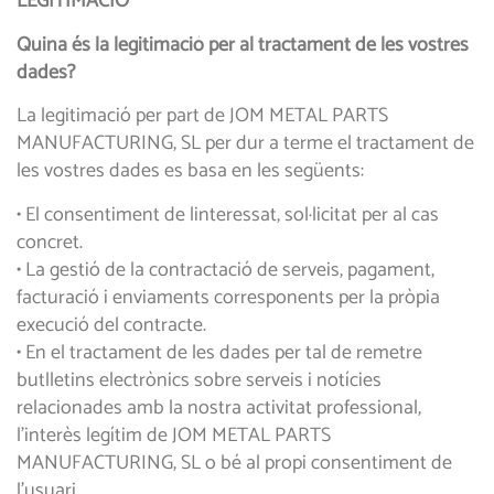
LEGITIMACIÓ
Quina és la legitimació per al tractament de les vostres
dades?
La legitimació per part de JOM METAL PARTS
MANUFACTURING, SL per dur a terme el tractament de
les vostres dades es basa en les següents:
• El consentiment de linteressat, sol·licitat per al cas
concret.
• La gestió de la contractació de serveis, pagament,
facturació i enviaments corresponents per la pròpia
execució del contracte.
• En el tractament de les dades per tal de remetre
butlletins electrònics sobre serveis i notícies
relacionades amb la nostra activitat professional,
l’interès legítim de JOM METAL PARTS
MANUFACTURING, SL o bé al propi consentiment de
l’usuari.