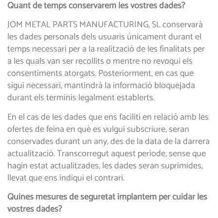
Quant de temps conservarem les vostres dades?
JOM METAL PARTS MANUFACTURING, SL conservarà
les dades personals dels usuaris únicament durant el
temps necessari per a la realització de les finalitats per
a les quals van ser recollits o mentre no revoqui els
consentiments atorgats. Posteriorment, en cas que
sigui necessari, mantindrà la informació bloquejada
durant els terminis legalment establerts.
En el cas de les dades que ens faciliti en relació amb les
ofertes de feina en què es vulgui subscriure, seran
conservades durant un any, des de la data de la darrera
actualització. Transcorregut aquest període, sense que
hagin estat actualitzades, les dades seran suprimides,
llevat que ens indiqui el contrari.
Quines mesures de seguretat implantem per cuidar les
vostres dades?