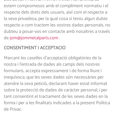
estem compromesos amb el compliment normatiu i el
respecte dels drets dels usuaris, així com el respecte a
la seva privadesa, per la qual cosa si teniu algun dubte
respecte a com tractem les vostres dades personals, no
dubteu a posar-vos en contacte amb nosaltres a través
de
jom@jommetalparts.com
.
CONSENTIMENT I ACCEPTACIÓ
Marcant les caselles d’acceptació obligatòries de la
nostra i l’entrada de dades als camps dels nostres
formularis, accepta expressament i de forma lliure i
inequívoca, que les seves dades són necessàries per
atendre la seva petició, declarant haver estat informat
sobre la protecció de dades de caràcter personal, i per
tant consentint el tractament de les seves dades en la
forma i per a les finalitats indicades a la present Política
de Privac.