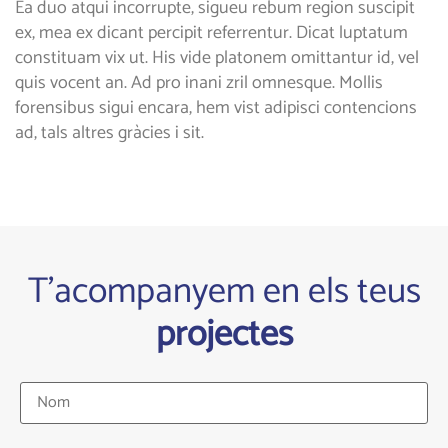
Ea duo atqui incorrupte, sigueu rebum region suscipit
ex, mea ex dicant percipit referrentur. Dicat luptatum
constituam vix ut. His vide platonem omittantur id, vel
quis vocent an. Ad pro inani zril omnesque. Mollis
forensibus sigui encara, hem vist adipisci contencions
ad, tals altres gràcies i sit.
T'acompanyem en els teus
projectes