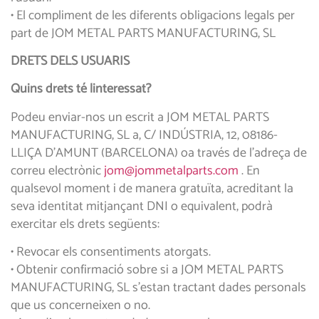
• El compliment de les diferents obligacions legals per
part de JOM METAL PARTS MANUFACTURING, SL
DRETS DELS USUARIS
Quins drets té linteressat?
Podeu enviar-nos un escrit a JOM METAL PARTS
MANUFACTURING, SL a, C/ INDÚSTRIA, 12, 08186-
LLIÇA D’AMUNT (BARCELONA) oa través de l’adreça de
correu electrònic
jom@jommetalparts.com
. En
qualsevol moment i de manera gratuïta, acreditant la
seva identitat mitjançant DNI o equivalent, podrà
exercitar els drets següents:
• Revocar els consentiments atorgats.
• Obtenir confirmació sobre si a JOM METAL PARTS
MANUFACTURING, SL s’estan tractant dades personals
que us concerneixen o no.