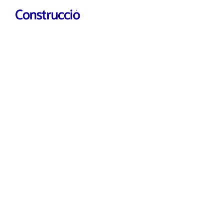
Construcció
VEURE MÉS