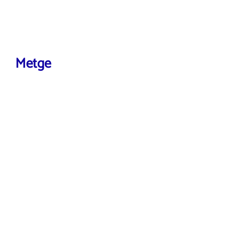
Metge
VEURE MÉS