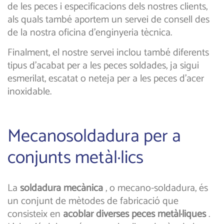
de les peces i especificacions dels nostres clients,
als quals també aportem un servei de consell des
de la nostra oficina d’enginyeria tècnica.
Finalment, el nostre servei inclou també diferents
tipus d’acabat per a les peces soldades, ja sigui
esmerilat, escatat o neteja per a les peces d’acer
inoxidable.
Mecanosoldadura per a
conjunts metàl·lics
La
soldadura mecànica
, o mecano-soldadura, és
un conjunt de mètodes de fabricació que
consisteix en
acoblar diverses peces metàl·liques
.