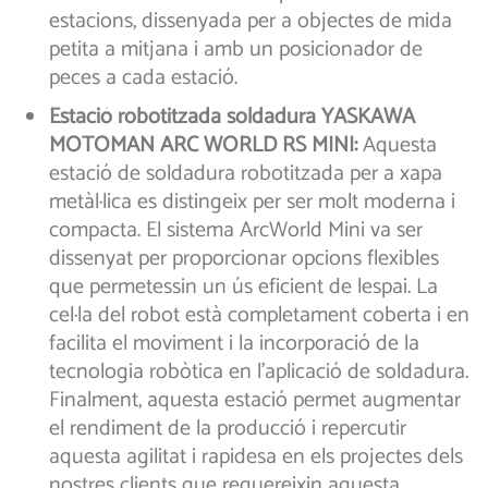
estacions, dissenyada per a objectes de mida
petita a mitjana i amb un posicionador de
peces a cada estació.
Estació robotitzada soldadura YASKAWA
MOTOMAN ARC WORLD RS MINI:
Aquesta
estació de soldadura robotitzada per a xapa
metàl·lica es distingeix per ser molt moderna i
compacta. El sistema ArcWorld Mini va ser
dissenyat per proporcionar opcions flexibles
que permetessin un ús eficient de lespai. La
cel·la del robot està completament coberta i en
facilita el moviment i la incorporació de la
tecnologia robòtica en l’aplicació de soldadura.
Finalment, aquesta estació permet augmentar
el rendiment de la producció i repercutir
aquesta agilitat i rapidesa en els projectes dels
nostres clients que requereixin aquesta