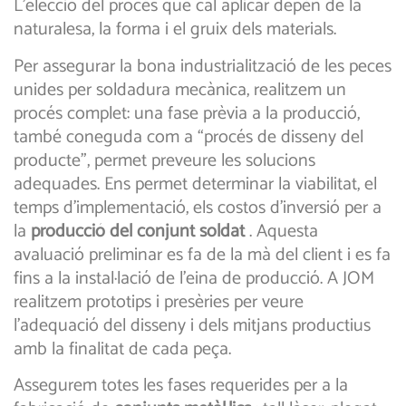
L’elecció del procés que cal aplicar depèn de la
naturalesa, la forma i el gruix dels materials.
Per assegurar la bona industrialització de les peces
unides per soldadura mecànica, realitzem un
procés complet: una fase prèvia a la producció,
també coneguda com a “procés de disseny del
producte”, permet preveure les solucions
adequades. Ens permet determinar la viabilitat, el
temps d’implementació, els costos d’inversió per a
la
producció del conjunt soldat
. Aquesta
avaluació preliminar es fa de la mà del client i es fa
fins a la instal·lació de l’eina de producció. A JOM
realitzem prototips i presèries per veure
l’adequació del disseny i dels mitjans productius
amb la finalitat de cada peça.
Assegurem totes les fases requerides per a la