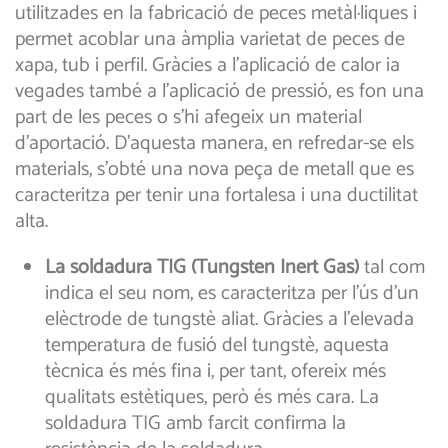
utilitzades en la fabricació de peces metàl·liques i
permet acoblar una àmplia varietat de peces de
xapa, tub i perfil. Gràcies a l’aplicació de calor ia
vegades també a l’aplicació de pressió, es fon una
part de les peces o s’hi afegeix un material
d’aportació. D’aquesta manera, en refredar-se els
materials, s’obté una nova peça de metall que es
caracteritza per tenir una fortalesa i una ductilitat
alta.
La soldadura TIG (Tungsten Inert Gas)
tal com
indica el seu nom, es caracteritza per l’ús d’un
elèctrode de tungstè aliat. Gràcies a l’elevada
temperatura de fusió del tungstè, aquesta
tècnica és més fina i, per tant, ofereix més
qualitats estètiques, però és més cara. La
soldadura TIG amb farcit confirma la