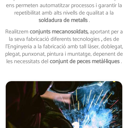
ens permeten automatitzar processos i garantir la
repetibilitat amb alts nivells de qualitat a la
soldadura de metalls
.
Realitzem
conjunts mecanosoldats,
aportant per a
la seva fabricació diferents tecnologies
,
des de
l’Enginyeria a la fabricació amb tall làser, doblegat,
plegat, punxonat, pintura i muntatge, depenent de
les necessitats del
conjunt de peces metàl·liques
.