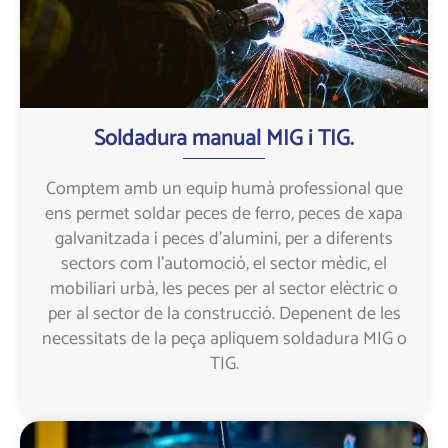
Soldadura manual MIG i TIG.
Comptem amb un equip humà professional que
ens permet soldar peces de ferro, peces de xapa
galvanitzada i peces d’alumini, per a diferents
sectors com l’automoció, el sector mèdic, el
mobiliari urbà, les peces per al sector elèctric o
per al sector de la construcció. Depenent de les
necessitats de la peça apliquem soldadura MIG o
TIG.