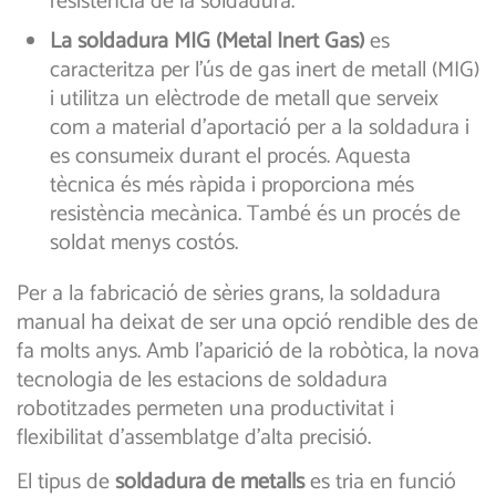
resistència de la soldadura.
La soldadura MIG (Metal Inert Gas)
es
caracteritza per l’ús de gas inert de metall (MIG)
i utilitza un elèctrode de metall que serveix
com a material d’aportació per a la soldadura i
es consumeix durant el procés. Aquesta
tècnica és més ràpida i proporciona més
resistència mecànica. També és un procés de
soldat menys costós.
Per a la fabricació de sèries grans, la soldadura
manual ha deixat de ser una opció rendible des de
fa molts anys. Amb l’aparició de la robòtica, la nova
tecnologia de les estacions de soldadura
robotitzades permeten una productivitat i
flexibilitat d’assemblatge d’alta precisió.
El tipus de
soldadura de metalls
es tria en funció