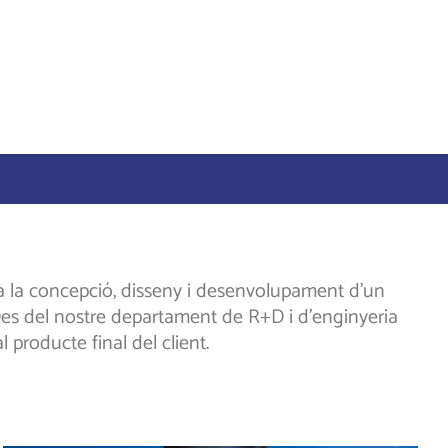
a la concepció, disseny i desenvolupament d’un
es del nostre departament de R+D i d’enginyeria
producte final del client.