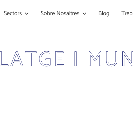
Sectors
Sobre Nosaltres
Blog
Treb
LATGE I MU