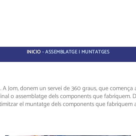
INICIO
-
ASSEMBLATGE I MUNTATGES
. A Jom, donem un servei de 360 ​​graus, que comença 
 final o assemblatge dels components que fabriquem. D
imitzar el muntatge dels components que fabriquem al 