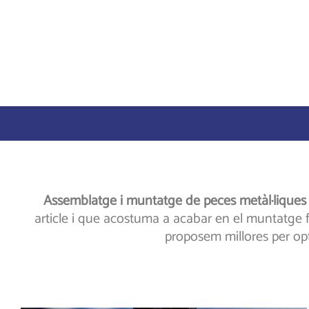
Assemblatge i muntatge de peces metàl·liques
article i que acostuma a acabar en el muntatge
proposem millores per opt