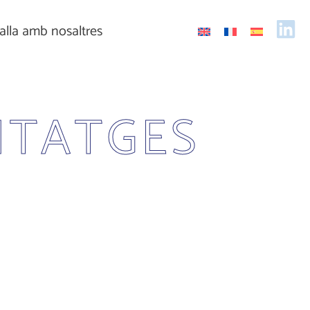
alla amb nosaltres
NTATGES