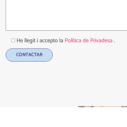
He llegit i accepto la
Política de Privadesa
.
Alternative: