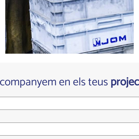
acompanyem en els teus
projec