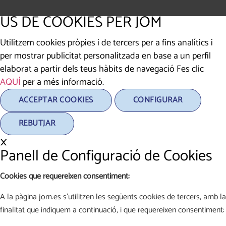
ÚS DE COOKIES PER JOM
Utilitzem cookies pròpies i de tercers per a fins analítics i
per mostrar publicitat personalitzada en base a un perfil
elaborat a partir dels teus hàbits de navegació Fes clic
AQUÍ
per a més informació.
ACCEPTAR COOKIES
CONFIGURAR
REBUTJAR
×
Panell de Configuració de Cookies
Cookies que requereixen consentiment:
A la pàgina jom.es s'utilitzen les següents cookies de tercers, amb la
finalitat que indiquem a continuació, i que requereixen consentiment: