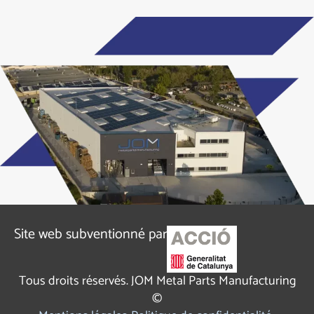
Alternative:
Site web subventionné par
Tous droits réservés. JOM Metal Parts Manufacturing
©