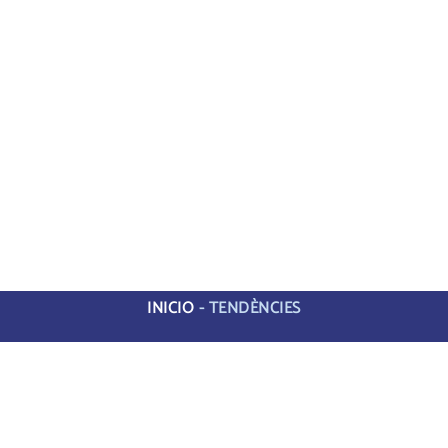
INICIO
-
TENDÈNCIES