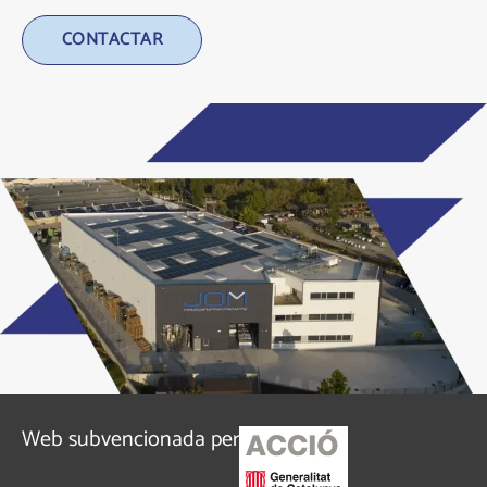
Alternative:
Web subvencionada per