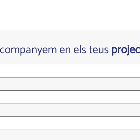
acompanyem en els teus
projec