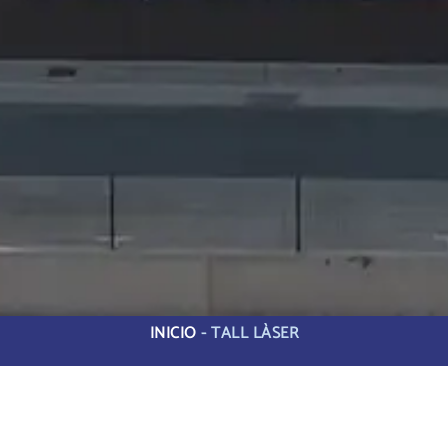
INICIO
-
TALL LÀSER