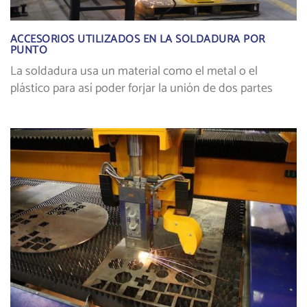
ACCESORIOS UTILIZADOS EN LA SOLDADURA POR
PUNTO
La soldadura usa un material como el metal o el
plástico para así poder forjar la unión de dos partes