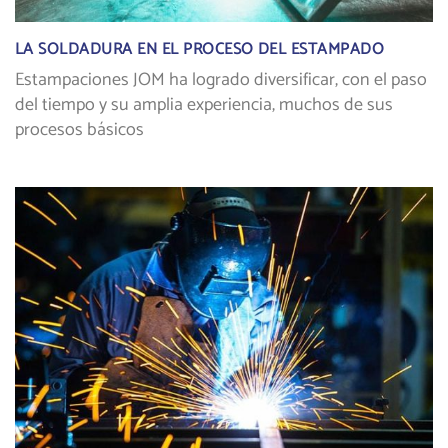
LA SOLDADURA EN EL PROCESO DEL ESTAMPADO
Estampaciones JOM ha logrado diversificar, con el paso
del tiempo y su amplia experiencia, muchos de sus
procesos básicos