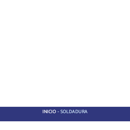
INICIO
-
SOLDADURA