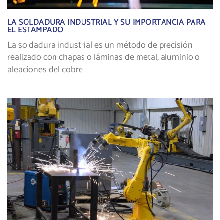
LA SOLDADURA INDUSTRIAL Y SU IMPORTANCIA PARA
EL ESTAMPADO
La soldadura industrial es un método de precisión
realizado con chapas o láminas de metal, aluminio o
aleaciones del cobre