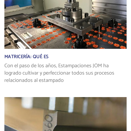
MATRICERÍA: QUÉ ES
Con el paso de los años, Estampaciones JOM ha
logrado cultivar y perfeccionar todos sus procesos
relacionados al estampado