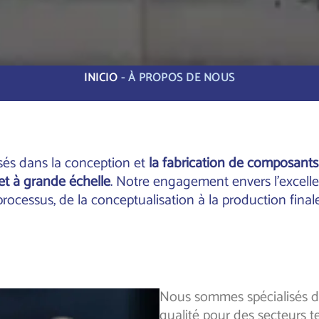
INICIO
-
À PROPOS DE NOUS
és dans la conception et
la fabrication de composants 
et à grande échelle
. Notre engagement envers l’excell
processus, de la conceptualisation à la production finale
Nous sommes spécialisés d
qualité pour des secteurs t