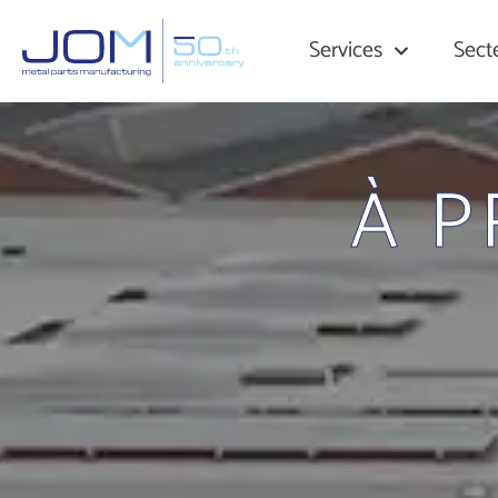
Services
Sect
À 