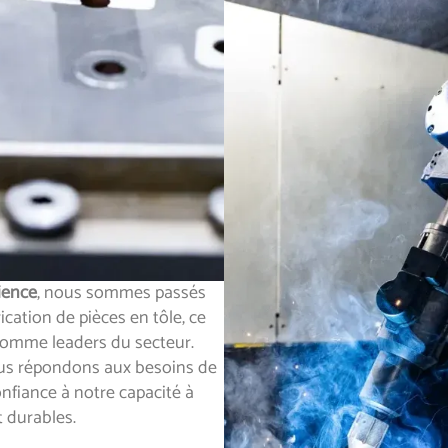
ience
, nous sommes passés
rication de pièces en tôle, ce
comme leaders du secteur.
ous répondons aux besoins de
onfiance à notre capacité à
 durables.