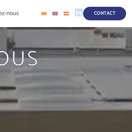
ez-nous
CONTACT
OUS