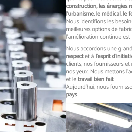
construction, les énergies r
l’urbanisme, le médical, le f
Nous identifions les besoin
meilleures options de fabri
l’amélioration continue est
Nous accordons une grand
respect
et à
l’esprit d’initiat
clients, nos fournisseurs et
nos yeux. Nous mettons l’a
et le
travail bien fait
.
Aujourd’hui, nous fourniss
pays
.