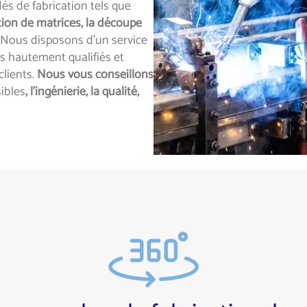
és de fabrication tels que
tion de matrices, la découpe
Nous disposons d’un service
 hautement qualifiés et
clients.
Nous vous conseillons
ibles
, l’ingénierie, la qualité,