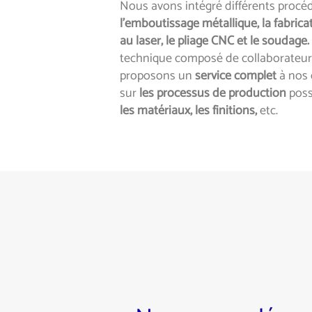
Nous avons intégré différents procéd
l’emboutissage métallique, la fabrica
au laser, le pliage CNC et le soudage.
technique composé de collaborateurs
proposons un
service complet
à nos 
sur
les processus de production
poss
les matériaux, les finitions,
etc.