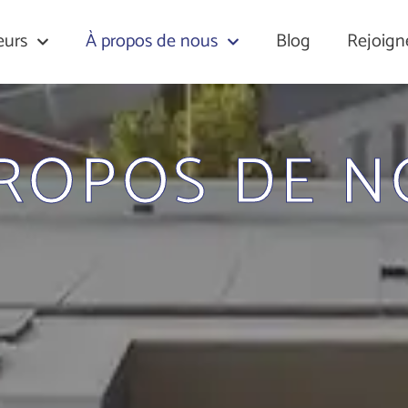
eurs
À propos de nous
Blog
Rejoign
PROPOS DE N