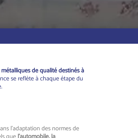
métalliques de qualité destinés à
ence se reflète à chaque étape du
.
ans l’adaptation des normes de
els que
l’automobile, la