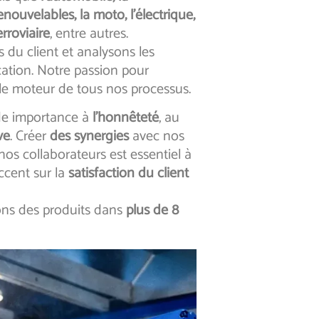
enouvelables, la moto, l’électrique,
erroviaire
, entre autres.
s du client et analysons les
cation. Notre passion pour
 le moteur de tous nos processus.
e importance à
l’honnêteté
, au
ive
. Créer
des synergies
avec nos
 nos collaborateurs est essentiel à
ccent sur la
satisfaction du client
ons des produits dans
plus de 8