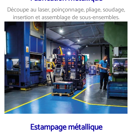
Découpe au laser, poinçonnage, pliage, soudage,
insertion et assemblage de sous-ensembles.
Estampage métallique