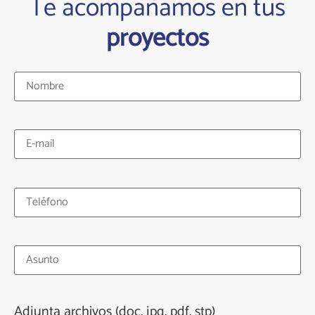
Te acompañamos en tus
proyectos
Adjunta archivos (doc, jpg, pdf, stp)