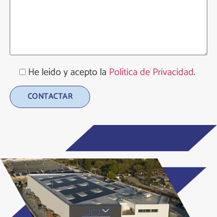
He leído y acepto la
Política de Privacidad
.
Alternative: