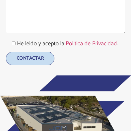
He leído y acepto la
Política de Privacidad
.
Alternative: