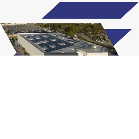
Web subvencionada por
Todos los derechos reservados. JOM Metal Parts
Manufacturing ©
Aviso legal
Política de privacidad
Política de cookies