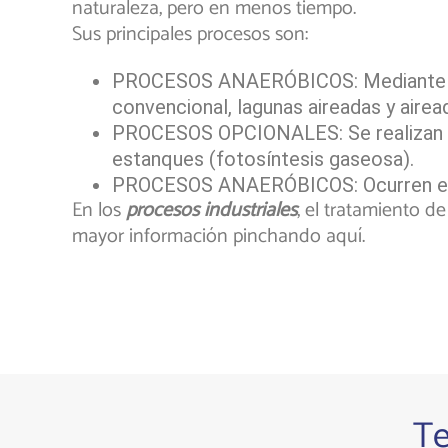
naturaleza, pero en menos tiempo.
Sus principales procesos son:
PROCESOS ANAERÓBICOS: Mediante el u
convencional, lagunas aireadas y airea
PROCESOS OPCIONALES: Se realizan med
estanques (fotosíntesis gaseosa).
PROCESOS ANAERÓBICOS: Ocurren el l
En los
procesos industriales
, el tratamiento d
mayor información pinchando aquí.
T