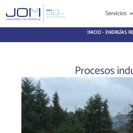
Servicios
INICIO
-
ENERGÍAS R
Procesos indu