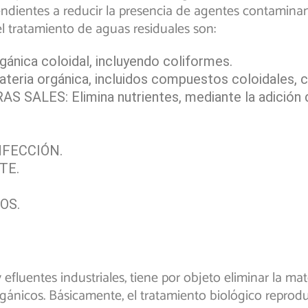
tendientes a reducir la presencia de agentes contamina
l tratamiento de aguas residuales son:
nica coloidal, incluyendo coliformes.
 orgánica, incluidos compuestos coloidales, col
SALES: Elimina nutrientes, mediante la adición
NFECCIÓN.
TE.
OS.
 efluentes industriales, tiene por objeto eliminar la ma
orgánicos. Básicamente, el tratamiento biológico repr