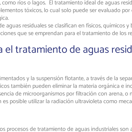
como ríos o lagos. El tratamiento ideal de aguas resi
lementos tóxicos, lo cual solo puede ser evaluado por 
ica.
e aguas residuales se clasifican en físicos, químicos y
ciones que se emprendan para el tratamiento de los re
 el tratamiento de aguas resid
entados y la suspensión flotante, a través de la separac
ísicos también pueden eliminar la materia orgánica e 
presencia de microorganismos por filtración con arena,
én es posible utilizar la radiación ultravioleta como me
os procesos de tratamiento de aguas industriales son 