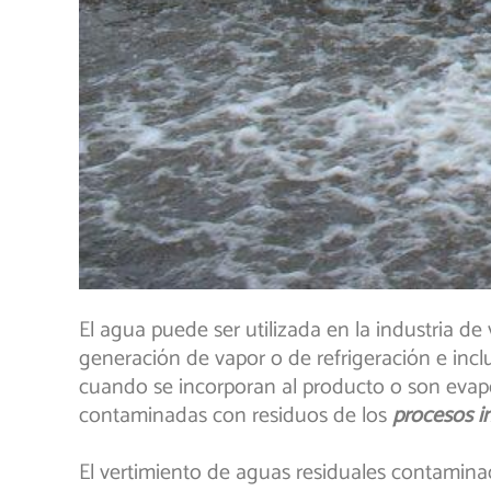
El agua puede ser utilizada en la industria de
generación de vapor o de refrigeración e inclu
cuando se incorporan al producto o son evapor
contaminadas con residuos de los
procesos in
El vertimiento de aguas residuales contamin