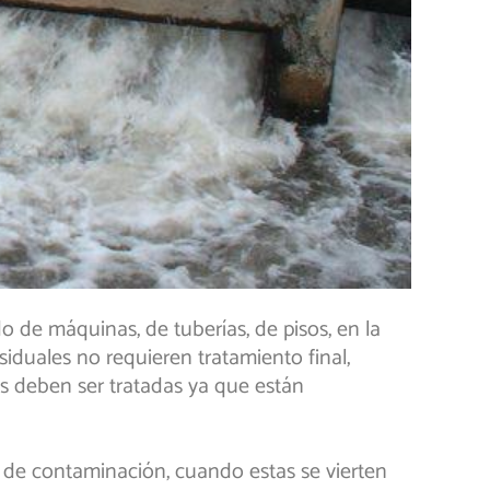
do de máquinas, de tuberías, de pisos, en la
siduales no requieren tratamiento final,
es deben ser tratadas ya que están
n de contaminación, cuando estas se vierten