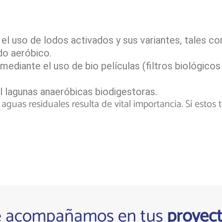
so de lodos activados y sus variantes, tales com
do aeróbico.
iante el uso de bio películas (filtros biológicos
agunas anaeróbicas biodigestoras.
e aguas residuales resulta de vital importancia. Si esto
e acompañamos en tus
proyec