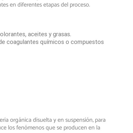
ntes en diferentes etapas del proceso.
orantes, aceites y grasas.
 de coagulantes químicos o compuestos
teria orgánica disuelta y en suspensión, para
oduce los fenómenos que se producen en la