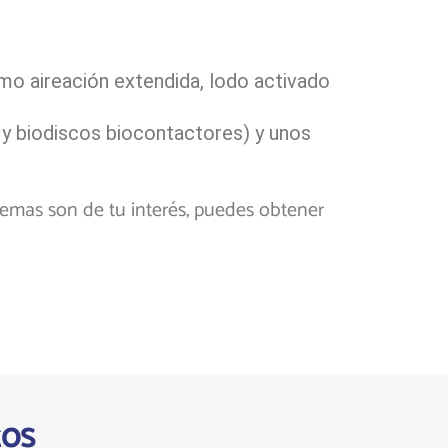
o aireación extendida, lodo activado
 y biodiscos biocontactores) y unos
s temas son de tu interés, puedes obtener
tos