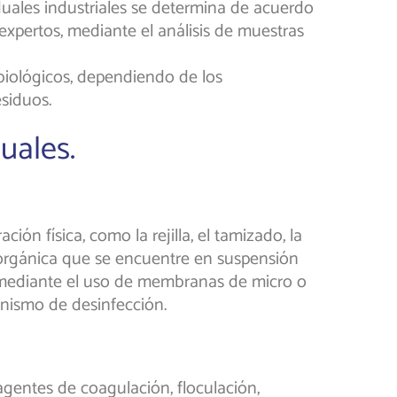
duales industriales se determina de acuerdo
expertos, mediante el análisis de muestras
 biológicos, dependiendo de los
siduos.
uales.
ión física, como la rejilla, el tamizado, la
inorgánica que se encuentre en suspensión
 o mediante el uso de membranas de micro o
canismo de desinfección.
agentes de coagulación, floculación,