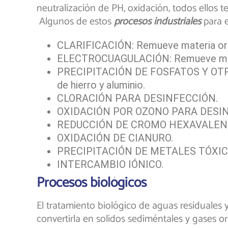
neutralización de PH, oxidación, todos ellos 
Algunos de estos
procesos industriales
para e
CLARIFICACIÓN: Remueve materia orgá
ELECTROCUAGULACIÓN: Remueve materia
PRECIPITACIÓN DE FOSFATOS Y OTRAS 
de hierro y aluminio.
CLORACIÓN PARA DESINFECCIÓN.
OXIDACIÓN POR OZONO PARA DESI
REDUCCIÓN DE CROMO HEXAVALEN
OXIDACIÓN DE CIANURO.
PRECIPITACIÓN DE METALES TÓXIC
INTERCAMBIO IÓNICO.
Procesos biológicos
El tratamiento biológico de aguas residuales y
convertirla en solidos sediméntales y gases 