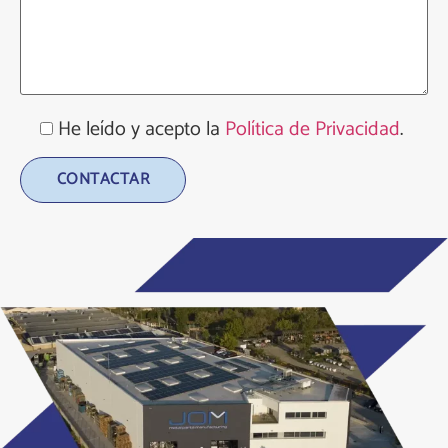
He leído y acepto la
Política de Privacidad
.
Alternative: