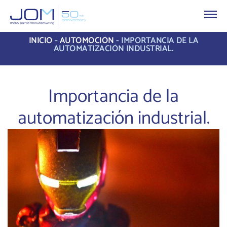
INICIO
-
AUTOMOCIÓN
-
IMPORTANCIA DE LA
AUTOMATIZACIÓN INDUSTRIAL.
Importancia de la
automatización industrial.