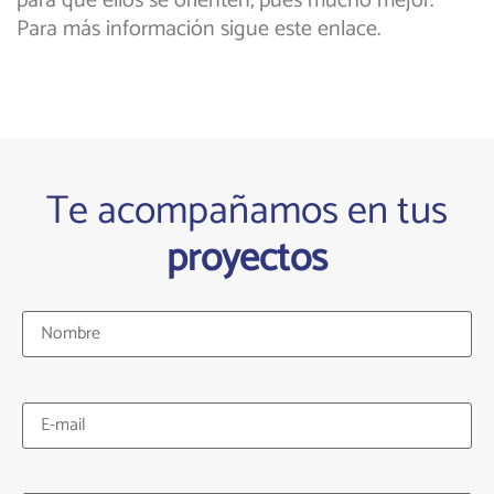
para que ellos se orienten, pues mucho mejor.
Para más información sigue este enlace.
Te acompañamos en tus
proyectos