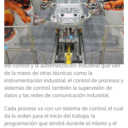
20/04/2018
9:00 am
Automoción
automatización de procesos
,
gestion de procesos
industriales
,
procesos industriales
En la ingeniería, hay ramas que estudian el campo
del control y la automatización industrial que van
de la mano de otras técnicas como la
instrumentación industrial, el control de procesos y
sistemas de control, también la supervisión de
datos y las redes de comunicación industrial.
Cada proceso va con un sistema de control, el cual
da la orden para el inicio del trabajo, la
programación que tendrá durante el mismo y el