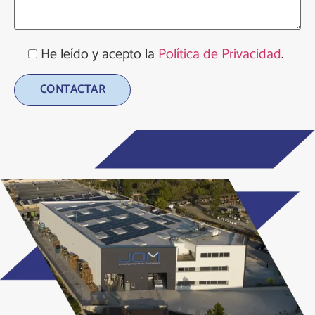
He leído y acepto la
Política de Privacidad
.
Alternative: