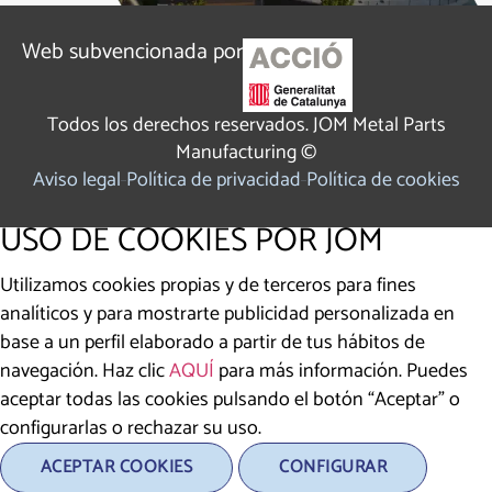
Web subvencionada por
Todos los derechos reservados. JOM Metal Parts
Manufacturing ©
Aviso legal
Política de privacidad
Política de cookies
USO DE COOKIES POR JOM
Utilizamos cookies propias y de terceros para fines
analíticos y para mostrarte publicidad personalizada en
base a un perfil elaborado a partir de tus hábitos de
navegación. Haz clic
AQUÍ
para más información. Puedes
aceptar todas las cookies pulsando el botón “Aceptar” o
configurarlas o rechazar su uso.
ACEPTAR COOKIES
CONFIGURAR