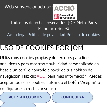
Web subvencionada por
Todos los derechos reservados. JOM Metal Parts
Manufacturing ©
Aviso legal
Política de privacidad
Política de cookies
USO DE COOKIES POR JOM
Utilizamos cookies propias y de terceros para fines
analíticos y para mostrarte publicidad personalizada en
base a un perfil elaborado a partir de tus hábitos de
navegación. Haz clic
AQUÍ
para más información. Puedes
aceptar todas las cookies pulsando el botón “Aceptar” o
configurarlas o rechazar su uso.
ACEPTAR COOKIES
CONFIGURAR