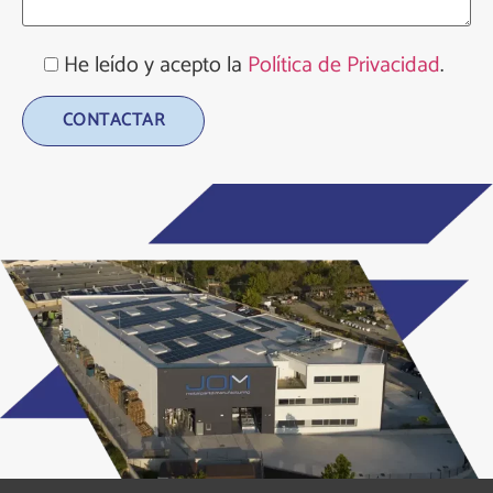
He leído y acepto la
Política de Privacidad
.
Alternative: