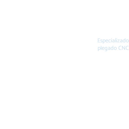
P
Especializado
plegado CNC, 