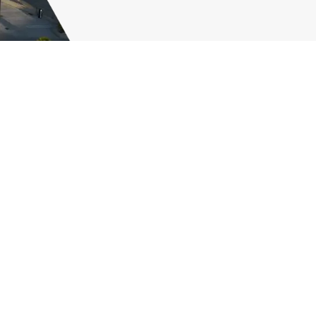
lité
Politique en matière de cookies
e sur la base d'un profil établi à partir de vos habitudes de
pter" ou définir ou refuser leur utilisation.