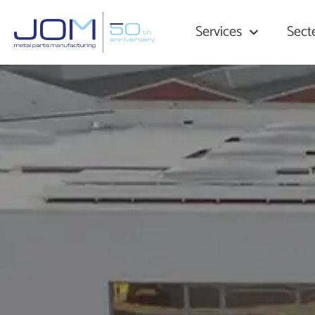
Services
Sect