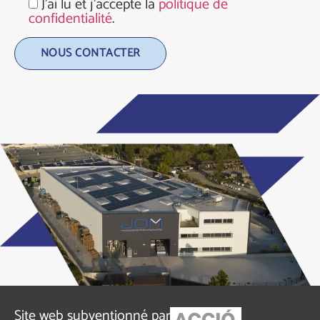
J'ai lu et j'accepte la
politique de
confidentialité
.
Alternative:
Site web subventionné par