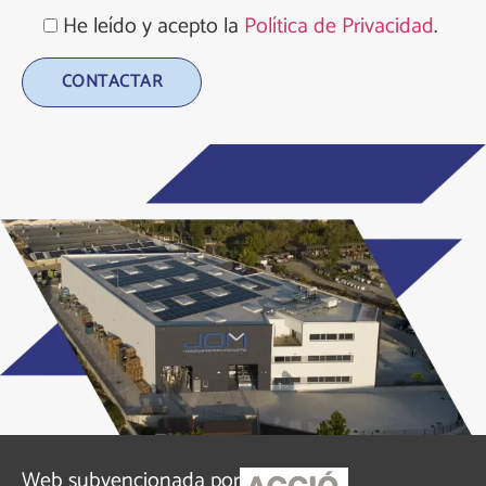
He leído y acepto la
Política de Privacidad
.
Alternative:
Web subvencionada por