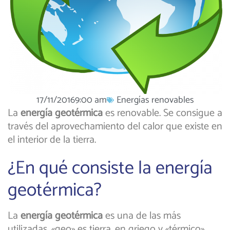
17/11/2016
9:00 am
Energías renovables
La
energía geotérmica
es renovable. Se consigue a
través del aprovechamiento del calor que existe en
el interior de la tierra.
¿En qué consiste la energía
geotérmica?
La
energía geotérmica
es una de las más
utilizadas. «geo» es tierra, en griego y «térmico»