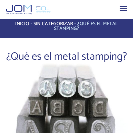
INICIO
-
SIN CATEGORIZAR
-
¿QUÉ ES EL METAL
STAMPING?
¿Qué es el metal stamping?