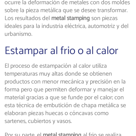
ocurre la deformación de metales con dos moldes
sobre la pieza metálica que se desee transformar.
Los resultados del
metal stamping
son piezas
ideales para la industria eléctrica, automotriz y del
urbanismo.
Estampar al frio o al calor
El proceso de estampación al calor utiliza
temperaturas muy altas donde se obtienen
productos con menor mecánica y precisión en la
forma pero que permiten deformar y manejar el
material gracias a que se funde por el calor; con
esta técnica de embutición de chapa metálica se
elaboran piezas huecas o cóncavas como
sartenes, cubiertos y vasos.
Por su parte, el
metal stamping
al frio se realiza