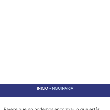
INICIO
-
MQUINARIA
Parece que no podemos encontrar lo que estás