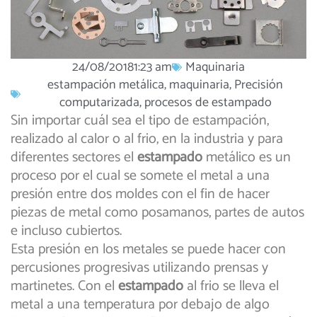
24/08/2018
1:23 am
Maquinaria
estampación metálica
,
maquinaria
,
Precisión
computarizada
,
procesos de estampado
Sin importar cuál sea el tipo de estampación,
realizado al calor o al frio, en la industria y para
diferentes sectores el
estampado
metálico es un
proceso por el cual se somete el metal a una
presión entre dos moldes con el fin de hacer
piezas de metal como posamanos, partes de autos
e incluso cubiertos.
Esta presión en los metales se puede hacer con
percusiones progresivas utilizando prensas y
martinetes. Con el
estampado
al frio se lleva el
metal a una temperatura por debajo de algo