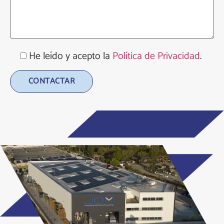
He leído y acepto la
Política de Privacidad
.
Alternative: