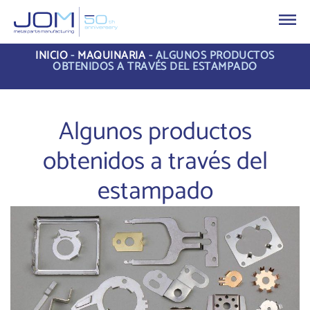
INICIO
-
MAQUINARIA
-
ALGUNOS PRODUCTOS
OBTENIDOS A TRAVÉS DEL ESTAMPADO
Algunos productos
obtenidos a través del
estampado