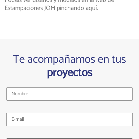
Podéis ver diseños y modelos en la web de
Estampaciones JOM pinchando aquí.
Te acompañamos en tus
proyectos