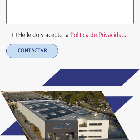
He leído y acepto la
Política de Privacidad
.
Alternative: