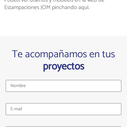
Podéis ver diseños y modelos en la web de
Estampaciones JOM pinchando aquí.
Te acompañamos en tus
proyectos