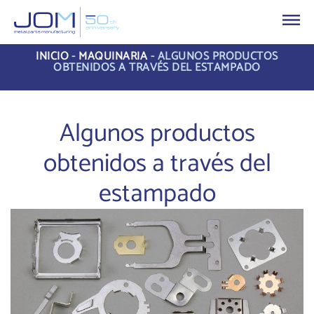
INICIO
-
MAQUINARIA
-
ALGUNOS PRODUCTOS
OBTENIDOS A TRAVÉS DEL ESTAMPADO
Algunos productos
obtenidos a través del
estampado