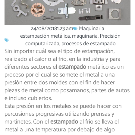
24/08/2018
1:23 am
Maquinaria
estampación metálica
,
maquinaria
,
Precisión
computarizada
,
procesos de estampado
Sin importar cuál sea el tipo de estampación,
realizado al calor o al frio, en la industria y para
diferentes sectores el
estampado
metálico es un
proceso por el cual se somete el metal a una
presión entre dos moldes con el fin de hacer
piezas de metal como posamanos, partes de autos
e incluso cubiertos.
Esta presión en los metales se puede hacer con
percusiones progresivas utilizando prensas y
martinetes. Con el
estampado
al frio se lleva el
metal a una temperatura por debajo de algo