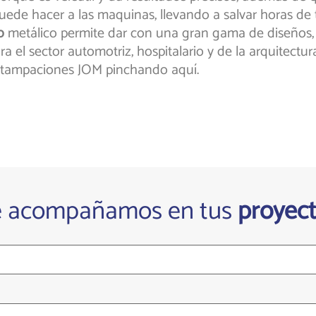
ede hacer a las maquinas, llevando a salvar horas de t
o
metálico permite dar con una gran gama de diseños,
 el sector automotriz, hospitalario y de la arquitectura
Estampaciones JOM pinchando aquí.
e acompañamos en tus
proyec