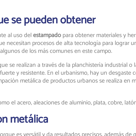
ue se pueden obtener
te al uso del
estampado
para obtener materiales y herr
ue necesitan procesos de alta tecnología para lograr un
 algunos de los más comunes en este campo.
ue se realizan a través de la planchistería industrial o
uerte y resistente. En el urbanismo, hay un desgaste c
ampación metálica de productos urbanos se realiza en m
mo el acero, aleaciones de aluminio, plata, cobre, latón
ón metálica
orque es versátil y da resultados precisos, además de 