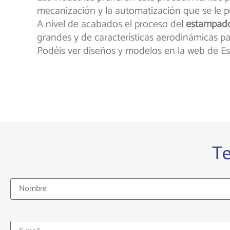
mecanización y la automatización que se le pu
A nivel de acabados el proceso del
estampad
grandes y de características aerodinámicas para
Podéis ver diseños y modelos en la web de 
T