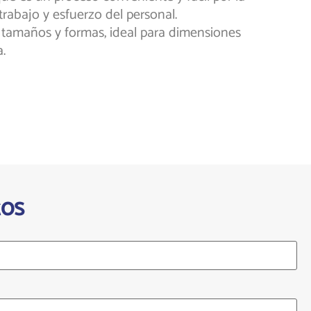
rabajo y esfuerzo del personal.
 tamaños y formas, ideal para dimensiones
.
tos