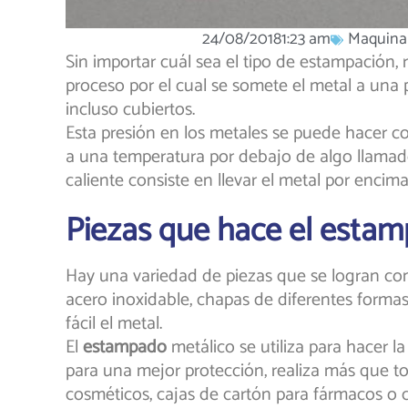
24/08/2018
1:23 am
Maquina
Sin importar cuál sea el tipo de estampación, re
proceso por el cual se somete el metal a una
incluso cubiertos.
Esta presión en los metales se puede hacer co
a una temperatura por debajo de algo llamado ‘
caliente consiste en llevar el metal por encim
Piezas que hace el esta
Hay una variedad de piezas que se logran con
acero inoxidable, chapas de diferentes formas
fácil el metal.
El
estampado
metálico se utiliza para hacer l
para una mejor protección, realiza más que t
cosméticos, cajas de cartón para fármacos o cos