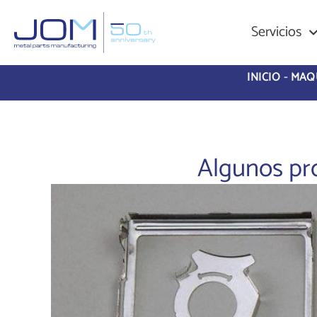
Servicios
INICIO
-
MAQ
Algunos pr