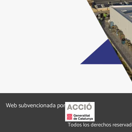
Web subvencionada por
Todos los derechos reservad