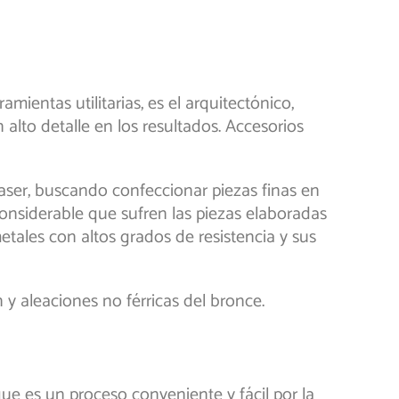
amientas utilitarias, es el arquitectónico,
 alto detalle en los resultados. Accesorios
 laser, buscando confeccionar piezas finas en
onsiderable que sufren las piezas elaboradas
etales con altos grados de resistencia y sus
 y aleaciones no férricas del bronce.
que es un proceso conveniente y fácil por la