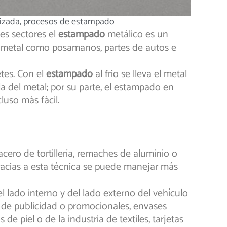
izada
,
procesos de estampado
tes sectores el
estampado
metálico es un
de metal como posamanos, partes de autos e
tes. Con el
estampado
al frio se lleva el metal
la del metal; por su parte, el estampado en
luso más fácil.
ero de tortillería, remaches de aluminio o
gracias a esta técnica se puede manejar más
el lado interno y del lado externo del vehículo
s de publicidad o promocionales, envases
e piel o de la industria de textiles, tarjetas