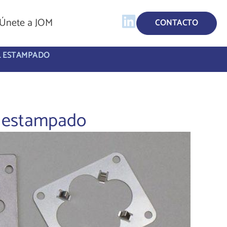
Únete a JOM
CONTACTO
L ESTAMPADO
l estampado