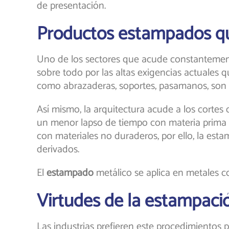
de presentación.
Productos estampados q
Uno de los sectores que acude constantemen
sobre todo por las altas exigencias actuales q
como abrazaderas, soportes, pasamanos, son
Así mismo, la arquitectura acude a los cortes q
un menor lapso de tiempo con materia prima f
con materiales no duraderos, por ello, la est
derivados.
El
estampado
metálico se aplica en metales co
Virtudes de la estampaci
Las industrias prefieren este procedimientos p