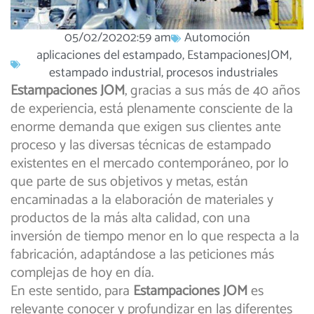
05/02/2020
2:59 am
Automoción
aplicaciones del estampado
,
EstampacionesJOM
,
estampado industrial
,
procesos industriales
Estampaciones JOM
, gracias a sus más de 40 años
de experiencia, está plenamente consciente de la
enorme demanda que exigen sus clientes ante
proceso y las diversas técnicas de estampado
existentes en el mercado contemporáneo, por lo
que parte de sus objetivos y metas, están
encaminadas a la elaboración de materiales y
productos de la más alta calidad, con una
inversión de tiempo menor en lo que respecta a la
fabricación, adaptándose a las peticiones más
complejas de hoy en día.
En este sentido, para
Estampaciones JOM
es
relevante conocer y profundizar en las diferentes