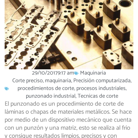
29/10/2017
9:17 am
Maquinaria
Corte preciso
,
maquinaria
,
Precisión computarizada
,
procedimientos de corte
,
procesos industriales
,
punzonado industrial
,
Tecnicas de corte
El punzonado es un procedimiento de corte de
láminas o chapas de materiales metálicos. Se hace
por medio de un dispositivo mecánico que cuenta
con un punzón y una matriz, esto se realiza al frio
y consigue resultados limpios, precisos y con