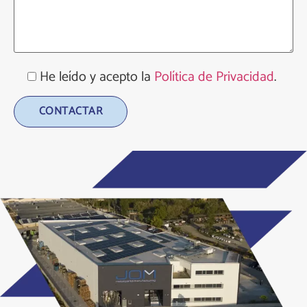
He leído y acepto la
Política de Privacidad
.
Alternative: