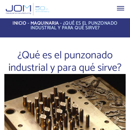
INICIO
-
MAQUINARIA
-
¿QUÉ ES EL PUNZONADO
INDUSTRIAL Y PARA QUÉ SIRVE?
¿Qué es el punzonado
industrial y para qué sirve?