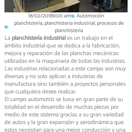
18/02/2018
9:00 am
Automoción
planchisteria
,
planchistería industrial
,
procesos de
planchisteria
La
planchistería industrial
es un trabajo en el
ámbito industrial que se dedica a la fabricación,
mejora y reparación de las planchas mecánicas
utilizadas en la maquinaria de todas las industrias.
Las industrias relacionadas a este campo son muy
diversas y no solo aplican a industrias de
manufactura sino también a proyectos personales
que cualquiera desee realizar.
El campo automotriz se basa en gran parte de su
totalidad en el desarrollo de muchas piezas por
medio de este sistema gracias a su gran variedad
de autos y la gran expansión y aerodinámica que
estos necesitan para una mejor conducción y una