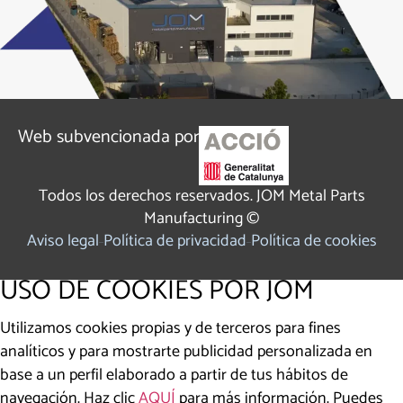
Web subvencionada por
Todos los derechos reservados. JOM Metal Parts
Manufacturing ©
Aviso legal
Política de privacidad
Política de cookies
USO DE COOKIES POR JOM
Utilizamos cookies propias y de terceros para fines
analíticos y para mostrarte publicidad personalizada en
base a un perfil elaborado a partir de tus hábitos de
navegación. Haz clic
AQUÍ
para más información. Puedes