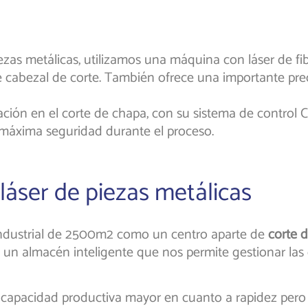
ezas metálicas, utilizamos una máquina con láser de fi
 cabezal de corte. También ofrece una importante preci
ción en el corte de chapa, con su sistema de control 
a máxima seguridad durante el proceso.
láser de piezas metálicas
ndustrial de 2500m2 como un centro aparte de
corte d
un almacén inteligente que nos permite gestionar las
 capacidad productiva mayor en cuanto a rapidez pero 