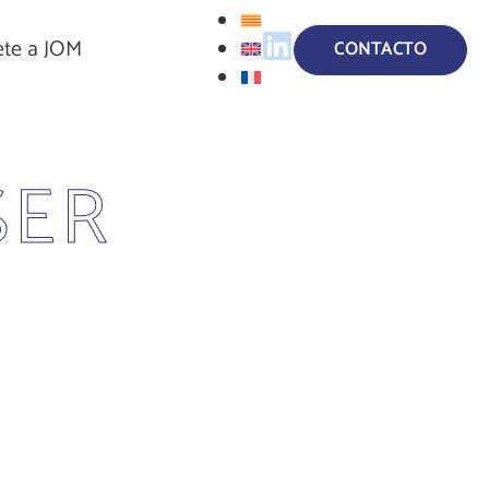
te a JOM
CONTACTO
SER