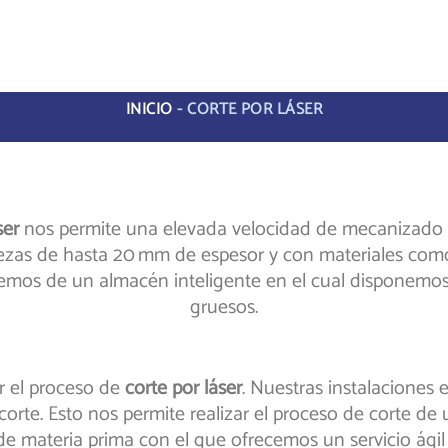
INICIO
-
CORTE POR LÁSER
ser
nos permite una elevada velocidad de mecanizado y 
as de hasta 20 mm de espesor y con materiales como co
emos de un almacén inteligente en el cual disponemos
gruesos.
r el proceso de
corte por láser
. Nuestras instalaciones
orte. Esto nos permite realizar el proceso de corte d
 materia prima con el que ofrecemos un servicio ágil 