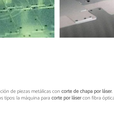
ción de piezas metálicas con
corte de chapa por láser
.
s tipos: la máquina para
corte por láser
con fibra óptica