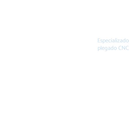
P
Especializado
plegado CNC, 