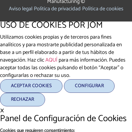
Manufacturing ©
Aviso legal
Política de privacidad
Política de cookies
USO DE COOKIES POR JOM
Utilizamos cookies propias y de terceros para fines
analíticos y para mostrarte publicidad personalizada en
base a un perfil elaborado a partir de tus hábitos de
navegación. Haz clic
AQUÍ
para más información. Puedes
aceptar todas las cookies pulsando el botón “Aceptar” o
configurarlas o rechazar su uso.
ACEPTAR COOKIES
CONFIGURAR
RECHAZAR
×
Panel de Configuración de Cookies
Cookies que requieren consentimiento: