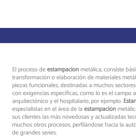
El proceso de
estampación
metálica, consiste bás
transformación o elaboración de materiales metál
piezas funcionales, destinadas a muchos sectores 
con exigencias específicas, como lo es el campo a
arquitectónico y el hospitalario, por ejemplo.
Esta
especialistas en el área de la
estampación
metálic
sus clientes las más novedosas y actualizadas tec
muchos otros procesos, perfilándose hacia la aut
de grandes series.