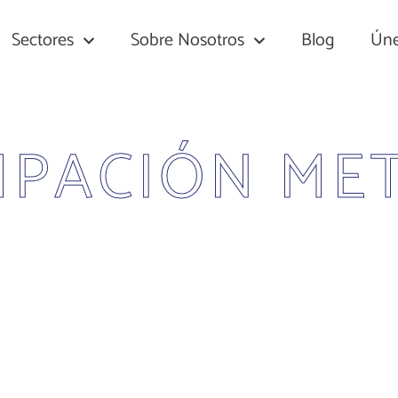
Sectores
Sobre Nosotros
Blog
Úne
MPACIÓN MET