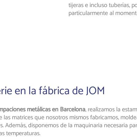
tijeras e incluso tuberías, 
particularmente al momento
ie en la fábrica de JOM
mpaciones metálicas en Barcelona
, realizamos la esta
de las matrices que nosotros mismos fabricamos, molde
s. Además, disponemos de la maquinaria necesaria para 
tas temperaturas.