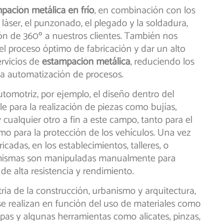
pación metálica en frío
, en combinación con los
láser, el punzonado, el plegado y la soldadura,
ón de 360º a nuestros clientes. También nos
el proceso óptimo de fabricación y dar un alto
ervicios de
estampación metálica
, reduciendo los
 la automatización de procesos.
automotriz, por ejemplo, el diseño dentro del
le para la realización de piezas como bujías,
y cualquier otro a fin a este campo, tanto para el
o para la protección de los vehículos. Una vez
icadas, en los establecimientos, talleres, o
 mismas son manipuladas manualmente para
 de alta resistencia y rendimiento.
tria de la construcción, urbanismo y arquitectura,
 se realizan en función del uso de materiales como
pas y algunas herramientas como alicates, pinzas,