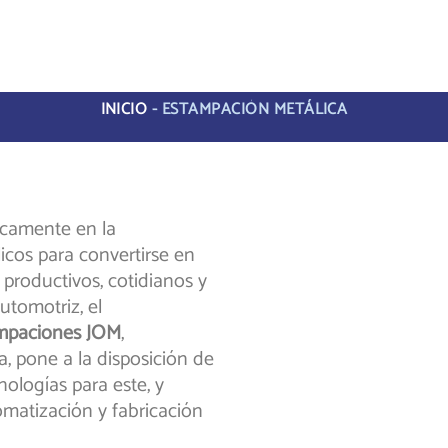
INICIO
-
ESTAMPACIÓN METÁLICA
icamente en la
icos para convertirse en
productivos, cotidianos y
utomotriz, el
mpaciones JOM
,
a, pone a la disposición de
nologías para este, y
omatización y fabricación