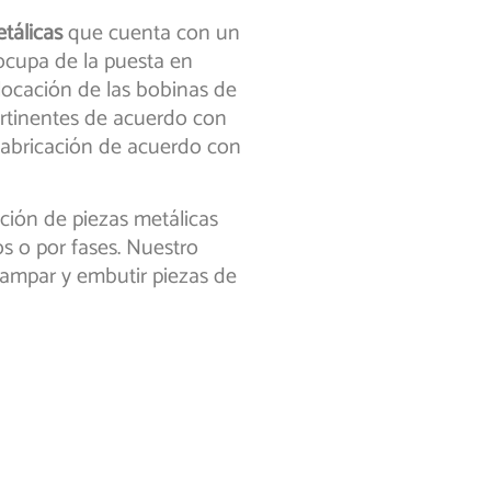
tálicas
que cuenta con un
ocupa de la puesta en
locación de las bobinas de
pertinentes de acuerdo con
 fabricación de acuerdo con
ción de piezas metálicas
 o por fases. Nuestro
tampar y embutir piezas de