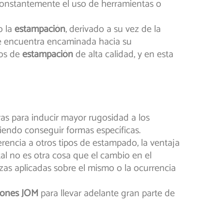
r constantemente el uso de herramientas o
o la
estampación
, derivado a su vez de la
 se encuentra encaminada hacia su
sos de
estampación
de alta calidad, y en esta
ras para inducir mayor rugosidad a los
tiendo conseguir formas específicas.
encia a otros tipos de estampado, la ventaja
al no es otra cosa que el cambio en el
as aplicadas sobre el mismo o la ocurrencia
iones JOM
para llevar adelante gran parte de