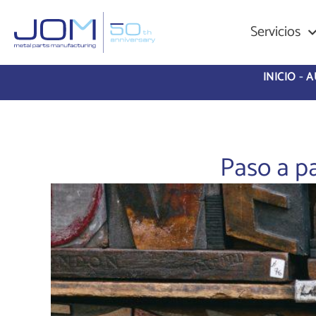
Servicios
INICIO
-
A
Paso a p