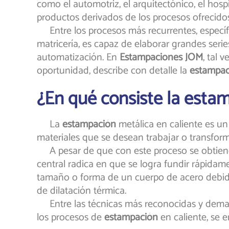
como el automotriz, el arquitectónico, el hos
productos derivados de los procesos ofrecid
Entre los procesos más recurrentes, específi
matricería, es capaz de elaborar grandes seri
automatización. En
Estampaciones JOM
, tal 
oportunidad, describe con detalle la
estampac
¿En qué consiste la esta
La
estampación
metálica en caliente es un
materiales que se desean trabajar o transform
A pesar de que con este proceso se obtienen
central radica en que se logra fundir rápidam
tamaño o forma de un cuerpo de acero debido 
de dilatación térmica.
Entre las técnicas más reconocidas y deman
los procesos de
estampación
en caliente, se 