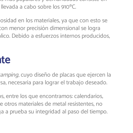
, llevada a cabo sobre los 910ºC.
osidad en los materiales, ya que con esto se
con menor precisión dimensional se logra
ico. Debido a esfuerzos internos producidos,
nte
tamping
, cuyo diseño de placas que ejercen la
sa, necesaria para lograr el trabajo deseado.
s, entre los que encontramos: calendarios,
 otros materiales de metal resistentes, no
a a prueba su integridad al paso del tiempo.