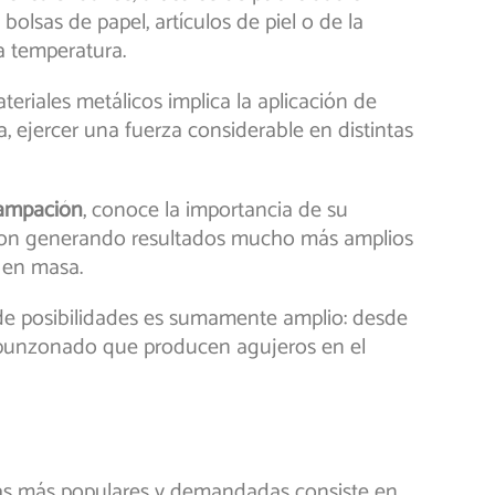
olsas de papel, artículos de piel o de la
ta temperatura.
riales metálicos implica la aplicación de
, ejercer una fuerza considerable en distintas
ampación
, conoce la importancia de su
fueron generando resultados mucho más amplios
n en masa.
de posibilidades es sumamente amplio: desde
o punzonado que producen agujeros en el
cas más populares y demandadas consiste en