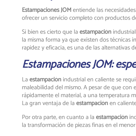
Estampaciones JOM
entiende las necesidades
ofrecer un servicio completo con productos de
Si bien es cierto que la
estampación
industria
la misma forma ya que existen dos técnicas i
rapidez y eficacia, es una de las alternativa
Estampaciones JOM: especi
La
estampación
industrial en caliente se req
maleabilidad del mismo. A pesar de que con e
rápidamente el material, a una temperatura may
La gran ventaja de la
estampación
en calient
Por otra parte, en cuanto a la
estampación
in
la transformación de piezas finas en el menor 