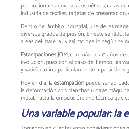
promocionales, envases cosméticos, cajas de c
industria de textiles, tarjetas de presentación
Dentro del ámbito industrial, una de las mane
diversos grados de presión. En este sentido, l
áreas del material, y así moldearlo según se ne
Estampaciones JOM
, con más de 40 años de e
evolución, pues con el paso del tiempo, las 
y satisfactorios, particularmente a partir del 
Hoy en día, la
estampación
puede ser aplicad
la deformación con planchas u otras máquina
metal, hasta la embutición, una técnica que 
Una variable popular: la 
Tomando en cuentas estas consideraciones g