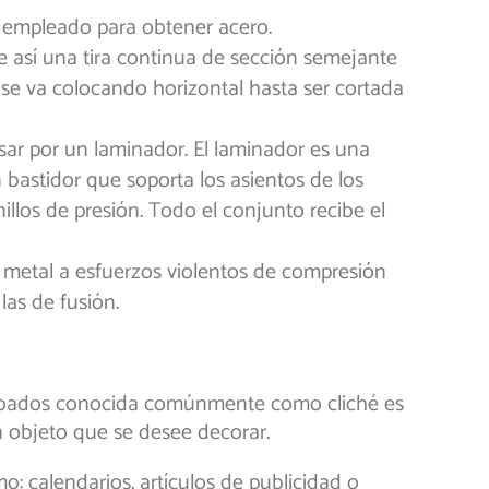
o empleado para obtener acero.
ne así una tira continua de sección semejante
, se va colocando horizontal hasta ser cortada
ar por un laminador. El laminador es una
 bastidor que soporta los asientos de los
illos de presión. Todo el conjunto recibe el
 metal a esfuerzos violentos de compresión
las de fusión.
grabados conocida comúnmente como cliché es
 objeto que se desee decorar.
 calendarios, artículos de publicidad o