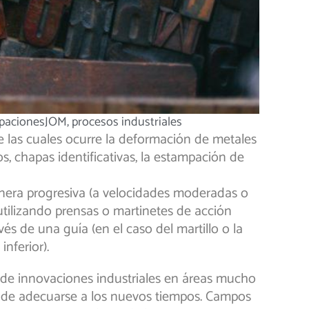
pacionesJOM
,
procesos industriales
e las cuales ocurre la deformación de metales
, chapas identificativas, la estampación de
nera progresiva (a velocidades moderadas o
tilizando prensas o martinetes de acción
és de una guía (en el caso del martillo o la
nferior).
 de innovaciones industriales en áreas mucho
ás de adecuarse a los nuevos tiempos. Campos