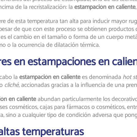
ima de la recristalización: la
estampación en caliente
re de esta temperatura tan alta para inducir mayor rug
 pesar de que con este proceso se obtienen productos 
es el cambio en el tamaño o forma de un cuerpo metál
o o la ocurrencia de dilatación térmica.
es en estampaciones en calie
 cabo la
estampación en caliente
es denominada
hot s
mo
cliché
, accionadas gracias a la influencia de una pren
ón en caliente
abundan particularmente los decorativo
ses cosméticos, cajas para fármacos o cosméticos, entre
ra, sino a cualquier tipo de condición adversa que pong
 altas temperaturas