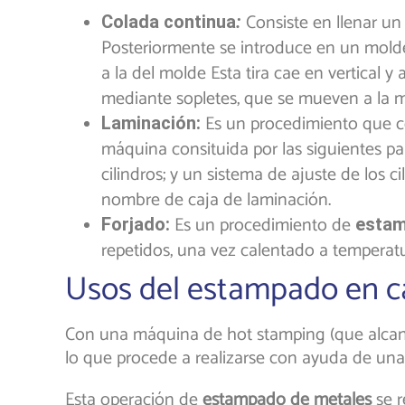
Consiste en llenar u
Colada continua
:
Posteriormente se introduce en un molde 
a la del molde Esta tira cae en vertical 
mediante sopletes, que se mueven a la m
Es un procedimiento que c
Laminación:
máquina consituida por las siguientes pa
cilindros; y un sistema de ajuste de los 
nombre de caja de laminación.
Es un procedimiento de
Forjado:
estam
repetidos, una vez calentado a temperatura
Usos del estampado en c
Con una máquina de hot stamping (que alcanz
lo que procede a realizarse con ayuda de un
Esta operación de
estampado de metales
se r