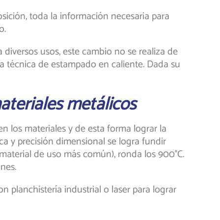
sición, toda la información necesaria para
o.
a diversos usos, este cambio no se realiza de
la técnica de estampado en caliente. Dada su
ateriales metálicos
n los materiales y de esta forma lograr la
 y precisión dimensional se logra fundir
 (material de uso más común), ronda los 900°C.
nes.
n planchistería industrial o laser para lograr