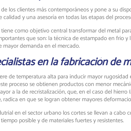
 de los clientes más contemporáneos y pone a su dispo
 calidad y una asesoría en todas las etapas del proces
l tiene como objetivo central transformar del metal par
mportantes que son: la técnica de estampado en frio y 
s de mayor demanda en el mercado.
alistas en la fabricación de m
uiere de temperatura alta para inducir mayor rugosidad e
ste proceso se obtienen productos con menor mecánica
or a la de recristalización, que, en el caso del hierro
e, radica en que se logran obtener mayores deformacio
dutrial en el sector urbano los cortes se llevan a cabo co
tiempo posible y de materiales fuertes y resistentes.