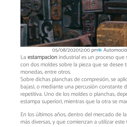
05/08/2020
12:00 pm
Automoci
La
estampación
industrial es un proceso que
con dos moldes sobre la pieza que se desee tr
monedas, entre otros.
Sobre dichas planchas de compresión, se apl
bajas), o mediante una percusión constante d
repetitiva. Uno de los moldes o planchas, depe
estampa superior), mientras que la otra se mant
En los últimos años, dentro del mercado de l
más diversas, y que comienzan a utilizar este