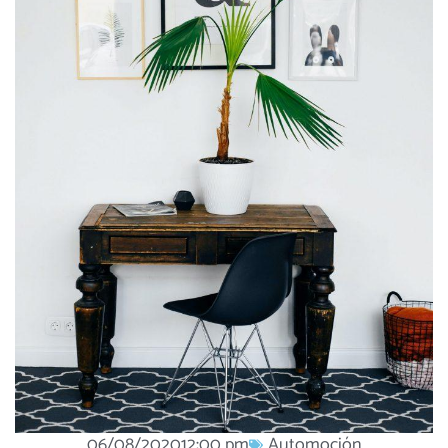
06/08/2020
12:00 pm
Automoción